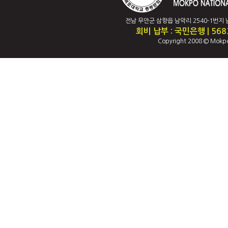
전남 무안군 삼향읍 남악리 2540-1번지 남악캠퍼
회비 납부 : 국민은행 | 56
Copyright 2008 © Mokpo 