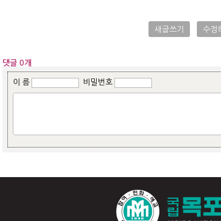
새글쓰기
수정
댓글 0개
이 름
비밀번호