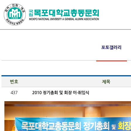
포토갤러리
번호
제목
437
2010 정기총회 및 회장 이·취임식