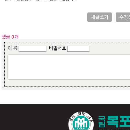
새글쓰기
수정
댓글 0개
이 름
비밀번호