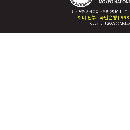
전남 무안군 삼향읍 남악리 2540-1번지 남악캠퍼
회비 납부 : 국민은행 | 56
Copyright 2008 © Mokpo 