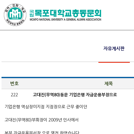
자유게시판
번호
제목
222
고대진(무역80)동문 기업은행 자금운용부장으로
기업은행 역삼장미지점 지점장으로 근무 중이던
고대진(무역80)부회장이 2009년 인사에서
본부 자금운용부서장 으로 영전 하였습니다