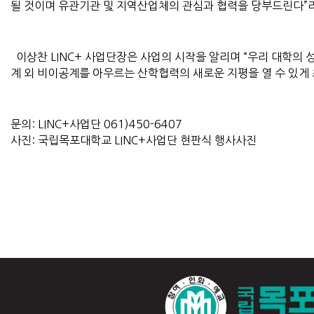
될 것이며 유관기관 및 지역산업체의 관심과 협력을 당부드린다”
이상찬 LINC+ 사업단장은 사업의 시작을 알리며 “우리 대학의 
계 외 비이공계를 아우르는 산학협력의 새로운 지평을 열 수 있게
문의: LINC+사업단 061)450-6407
사진: 국립목포대학교 LINC+사업단 현판식 행사사진