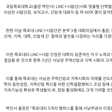
국립목포대학교(총장 박민서) LINC+사업단(사회 맞춤형 산학협력 
이상찬 사업단장, 보직교수, 산업체 대표자 등 약 40여 명이 참석한
한편 이날 목포대 LINC+사업단은 본부 3층 대회의실에서 총장, 
으며, 지역, 대학, 산업체 간 협력과 발전을 다짐하는 자리를 가졌
이번 목포대의 LINC+사업 선정은 대학의 집중적인 자구 노력과
결실을 본 것으로 향후 3년간 서남권 주력산업과 지역 사회의 크
이를 통해 목포대는 서남권 주력산업과 지역사회의 미래를 선도하
학의 동반성장, 지역산업 혁신을 위한 산학융합캠퍼스 조성 등에 
지속가능성 확보로 학생들의 취․창업 활성화에도 크게 기여할 전
박민서 총장은 “목포대의 5개의 캠퍼스를 통해 서남부권의 이점