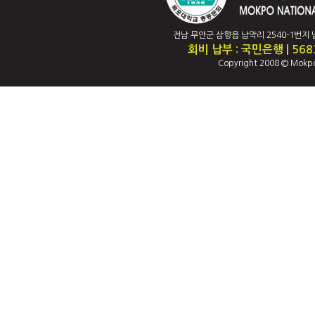
전남 무안군 삼향읍 남악리 2540-1번지 남악캠퍼
회비 납부 : 국민은행 | 56
Copyright 2008 © Mokpo 